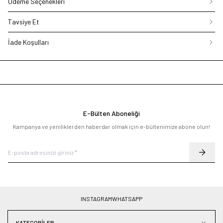
Ödeme Seçenekleri
Tavsiye Et
İade Koşulları
E-Bülten Aboneliği
Kampanya ve yeniliklerden haberdar olmak için e-bültenimize abone olun!
INSTAGRAM
WHATSAPP
KATEGORILER