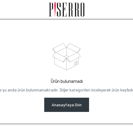
Ürün bulunamadı
e şu anda ürün bulunmamaktadır. Diğer kategorileri inceleyerek ürün keşfedeb
Anasayfaya Dön