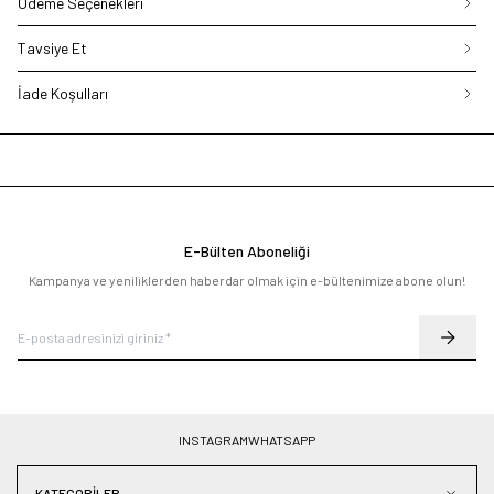
Ödeme Seçenekleri
Tavsiye Et
İade Koşulları
E-Bülten Aboneliği
Kampanya ve yeniliklerden haberdar olmak için e-bültenimize abone olun!
INSTAGRAM
WHATSAPP
KATEGORILER