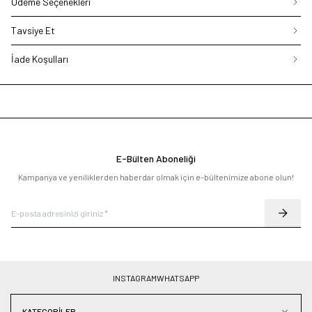
Ödeme Seçenekleri
Tavsiye Et
İade Koşulları
E-Bülten Aboneliği
Kampanya ve yeniliklerden haberdar olmak için e-bültenimize abone olun!
INSTAGRAM
WHATSAPP
KATEGORILER