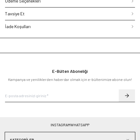
Ödeme Seçenekleri
Tavsiye Et
İade Koşulları
E-Bülten Aboneliği
Kampanya ve yeniliklerden haberdar olmak için e-bültenimize abone olun!
INSTAGRAM
WHATSAPP
KATEGORILER