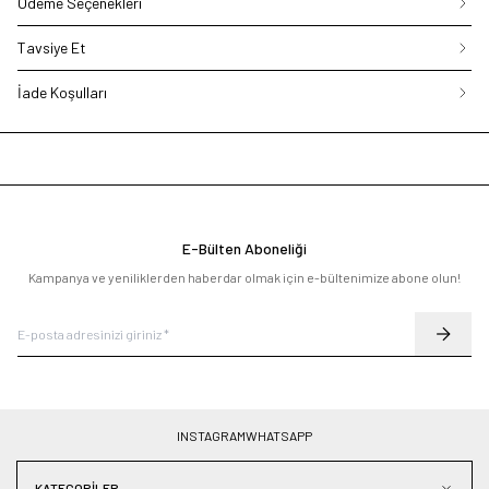
Ödeme Seçenekleri
Tavsiye Et
İade Koşulları
E-Bülten Aboneliği
Kampanya ve yeniliklerden haberdar olmak için e-bültenimize abone olun!
INSTAGRAM
WHATSAPP
KATEGORILER