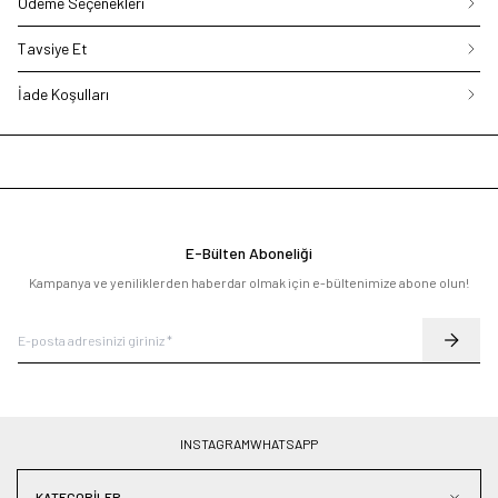
Ödeme Seçenekleri
Tavsiye Et
İade Koşulları
E-Bülten Aboneliği
Kampanya ve yeniliklerden haberdar olmak için e-bültenimize abone olun!
INSTAGRAM
WHATSAPP
KATEGORILER